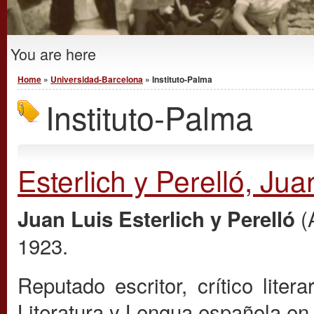
You are here
Home
»
Universidad-Barcelona
» Instituto-Palma
Instituto-Palma
Esterlich y Perelló, Jua
(
Juan Luis Esterlich y Perelló
1923.
Reputado escritor, crítico liter
Literatura y Lengua española en l