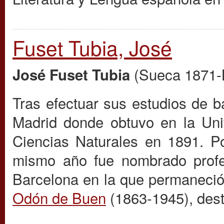
Fuset Tubia, José
(Sueca 1871-
José Fuset
Tubia
Tras efectuar sus estudios de ba
Madrid donde obtuvo en la Univ
Ciencias Naturales en 1891. P
mismo año fue nombrado profes
Barcelona en la que permaneció
Odón de Buen
(1863-1945), dest