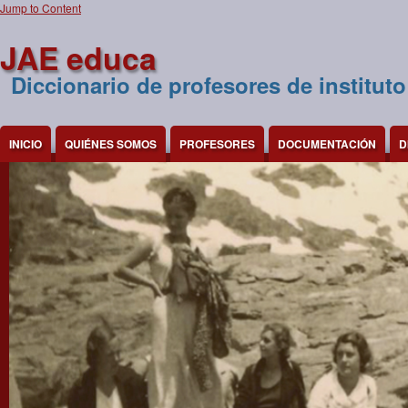
Jump to Content
JAE educa
Diccionario de profesores de instituto
INICIO
QUIÉNES SOMOS
PROFESORES
DOCUMENTACIÓN
D