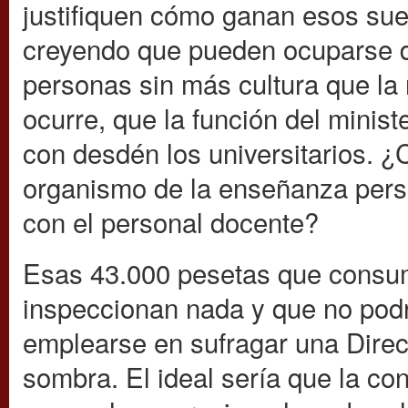
justifiquen cómo ganan esos su
creyendo que pueden ocuparse de
personas sin más cultura que la r
ocurre, que la función del minist
con desdén los universitarios. ¿C
organismo de la enseñanza perso
con el personal docente?
Esas 43.000 pesetas que consum
inspeccionan nada y que no podr
emplearse en sufragar una Direc
sombra. El ideal sería que la c