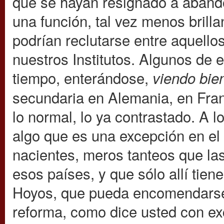
que se hayan resignado a abando
una función, tal vez menos brilla
podrían reclutarse entre aquello
nuestros Institutos. Algunos de 
tiempo, enterándose,
viendo bie
secundaria en Alemania, en Fran
lo normal, lo ya contrastado. A l
algo que es una excepción en el 
nacientes, meros tanteos que la
esos países, y que sólo allí tien
Hoyos, que pueda encomendarse a
reforma, como dice usted con e