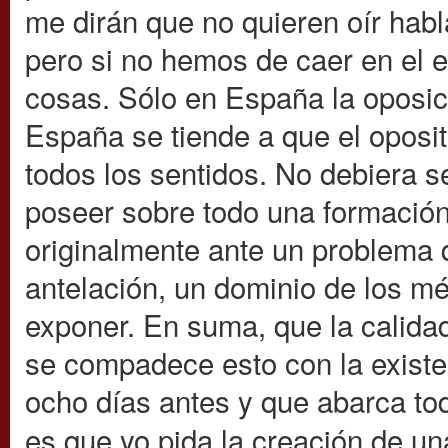
me dirán que no quieren oír habl
pero si no hemos de caer en el e
cosas. Sólo en España la oposici
España se tiende a que el oposi
todos los sentidos. No debiera s
poseer sobre todo una formación 
originalmente ante un problema 
antelación, un dominio de los mé
exponer. En suma, que la calida
se compadece esto con la existe
ocho días antes y que abarca to
es que yo pida la creación de u