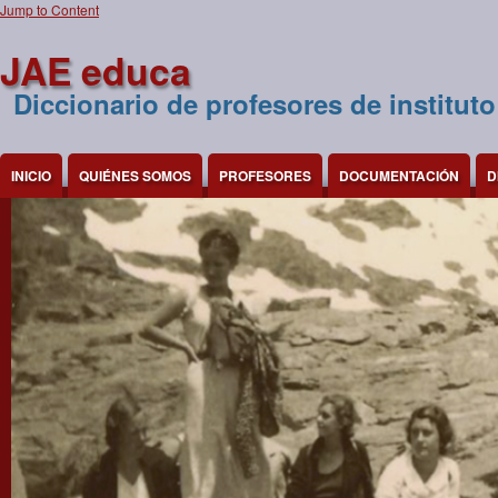
Jump to Content
JAE educa
Diccionario de profesores de instituto
INICIO
QUIÉNES SOMOS
PROFESORES
DOCUMENTACIÓN
D