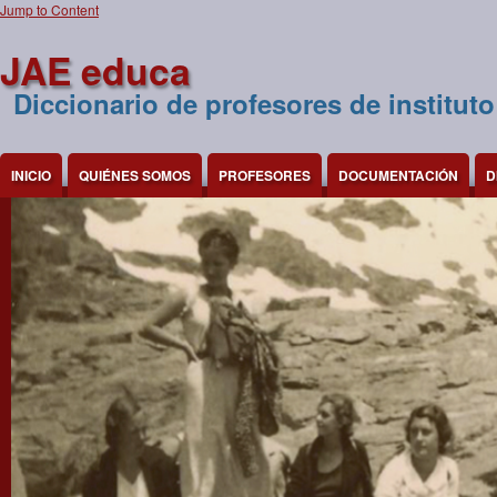
Jump to Content
JAE educa
Diccionario de profesores de instituto
INICIO
QUIÉNES SOMOS
PROFESORES
DOCUMENTACIÓN
D