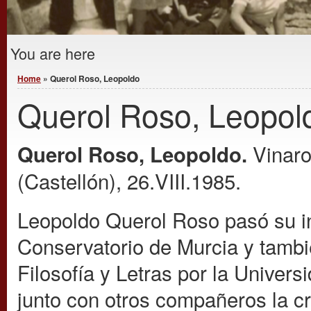
You are here
Home
» Querol Roso, Leopoldo
Querol Roso, Leopol
Vinaro
Querol Roso
, Leopoldo.
(Castellón), 26.VIII.1985.
Leopoldo Querol Roso pasó su in
Conservatorio de Murcia y tambié
Filosofía y Letras por la Univer
junto con otros compañeros la cr