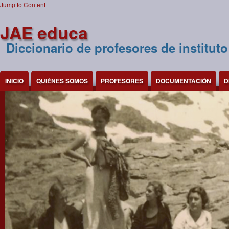
Jump to Content
JAE educa
Diccionario de profesores de instituto
INICIO
QUIÉNES SOMOS
PROFESORES
DOCUMENTACIÓN
D