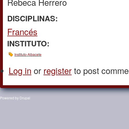
Rebeca Herrero
DISCIPLINAS:
Francés
INSTITUTO:
Instituto-Albacete
Log in
or
register
to post comme
Powered by
Drupal