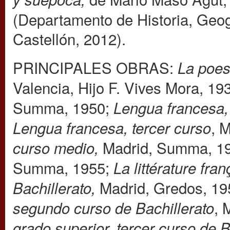
(Departamento de Historia, Geog
Castellón, 2012).
PRINCIPALES OBRAS:
La poes
Valencia, Hijo F. Vives Mora, 19
Summa, 1950;
Lengua francesa,
, 
Lengua francesa, tercer curso
Madrid, Summa, 1
curso medio,
Summa, 1955;
La littérature fra
Madrid, Gredos, 1
Bachillerato,
, 
segundo curso de Bachillerato
grado superior, tercer curso de 