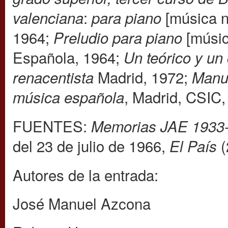
:
[música n
valenciana
para piano
1964;
[músic
Preludio para piano
Española, 1964;
Un teórico y un
Madrid, 1972;
renacentista
Manue
, Madrid, CSIC,
música española
FUENTES:
Memorias JAE 1933
del 23 de julio de 1966,
(
El País
Autores de la entrada:
José Manuel Azcona