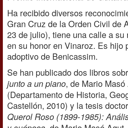
Ha recibido diversos reconocimie
Gran Cruz de la Orden Civil de 
23 de julio), tiene una calle a s
en su honor en Vinaroz. Es hijo p
adoptivo de Benicassim.
Se han publicado dos libros sobr
, de Mario Masó 
junto a un piano
(Departamento de Historia, Geog
Castellón, 2010) y la tesis docto
Querol Roso (1899-1985): Análisis
de Mario Masó Agut, 
y suépoca,