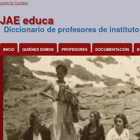
Jump to Content
JAE educa
Diccionario de profesores de instituto
INICIO
QUIÉNES SOMOS
PROFESORES
DOCUMENTACIÓN
D