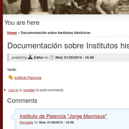
You are here
Home
» Documentación sobre Institutos históricos
Documentación sobre Institutos his
posted by
on
Editor
Wed, 01/29/2014 - 16:06
TAGS:
Instituto-Palencia
Log in
or
register
to post comments
Comments
Instituto de Palencia "Jorge Manrique"
Permalink
On
Wed, 01/29/2014 - 16:08