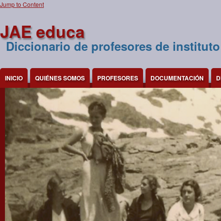
Jump to Content
JAE educa
Diccionario de profesores de instituto
INICIO
QUIÉNES SOMOS
PROFESORES
DOCUMENTACIÓN
D