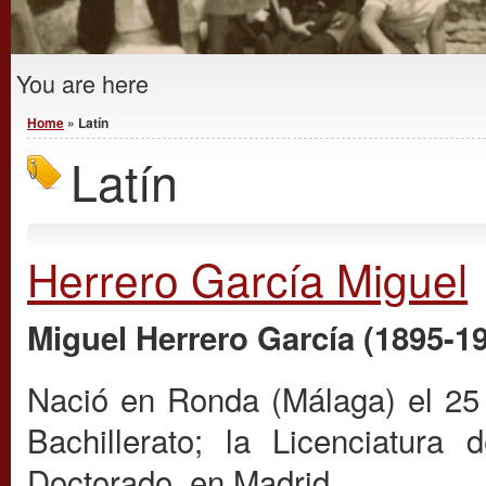
You are here
Home
» Latín
Latín
Herrero García Miguel
Miguel Herrero García (1895-1
Nació en Ronda (Málaga) el 25 
Bachillerato; la Licenciatura
Doctorado, en Madrid.