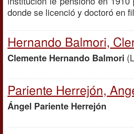
institución le pensionó en 1910
donde se licenció y doctoró en f
Hernando Balmori, Cl
(
Clemente Hernando Balmori
Pariente Herrejón, Ang
Ángel Pariente Herrejón